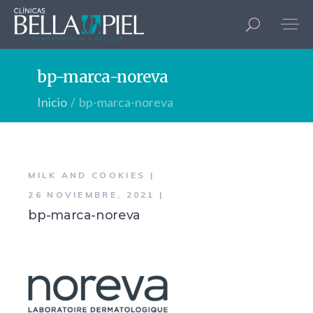
bp-marca-noreva
Inicio
bp-marca-noreva
MILK AND COOKIES
26 NOVIEMBRE, 2021
bp-marca-noreva