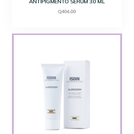
ANTIPIGMENTO SERUM 30 ML
Q
406.00