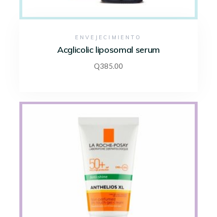
ENVEJECIMIENTO
Acglicolic liposomal serum
Q
385.00