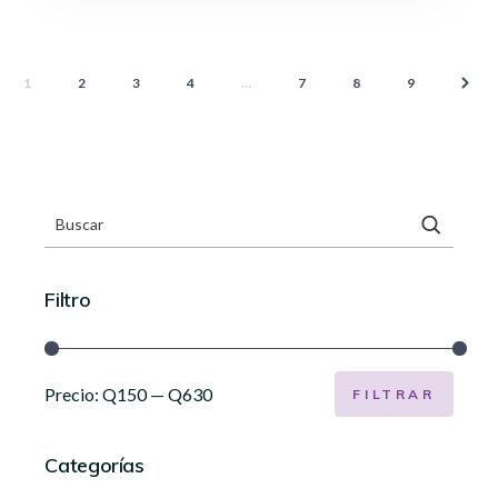
1
2
3
4
…
7
8
9
Buscar
por:
Filtro
Precio:
Q150
—
Q630
FILTRAR
Categorías