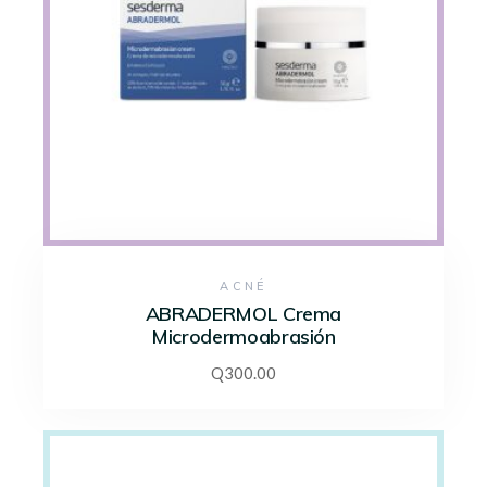
ACNÉ
ABRADERMOL Crema
Microdermoabrasión
Q
300.00