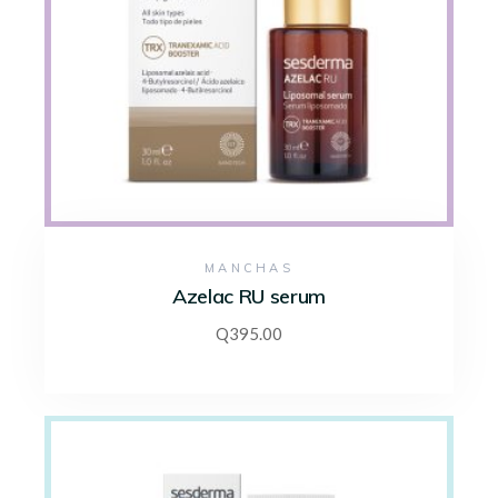
MANCHAS
Azelac RU serum
Q
395.00