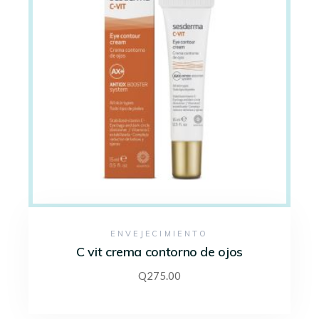
ENVEJECIMIENTO
C vit crema contorno de ojos
Q
275.00