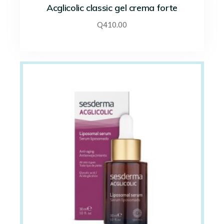
Acglicolic classic gel crema forte
Q
410.00