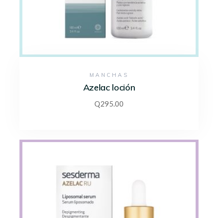
MANCHAS
Azelac loción
Q
295.00