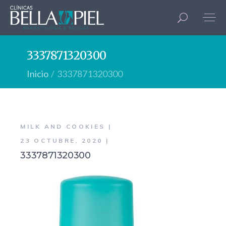
3337871320300
Inicio
3337871320300
MILK AND COOKIES
23 OCTUBRE, 2020
3337871320300