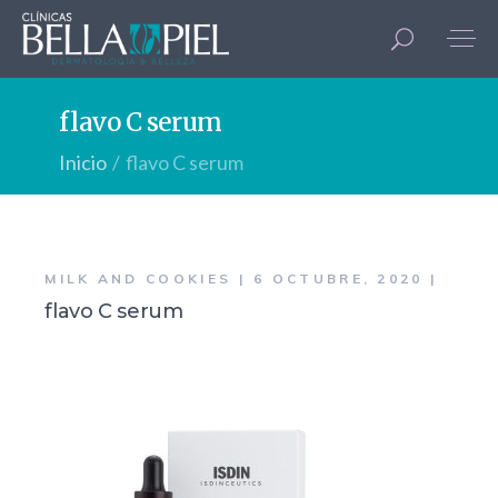
flavo C serum
Inicio
flavo C serum
MILK AND COOKIES
6 OCTUBRE, 2020
flavo C serum