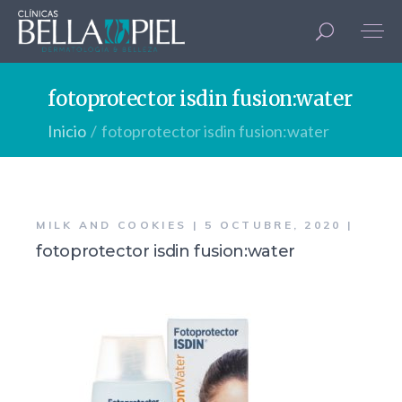
fotoprotector isdin fusion:water
Inicio
fotoprotector isdin fusion:water
MILK AND COOKIES
5 OCTUBRE, 2020
fotoprotector isdin fusion:water