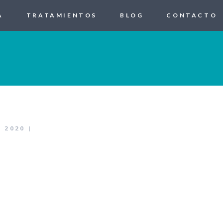
A
TRATAMIENTOS
BLOG
CONTACTO
, 2020