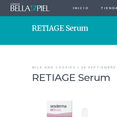
INICIO
TIEND
RETIAGE Serum
MILK AND COOKIES
28 SEPTIEMBRE
RETIAGE Serum